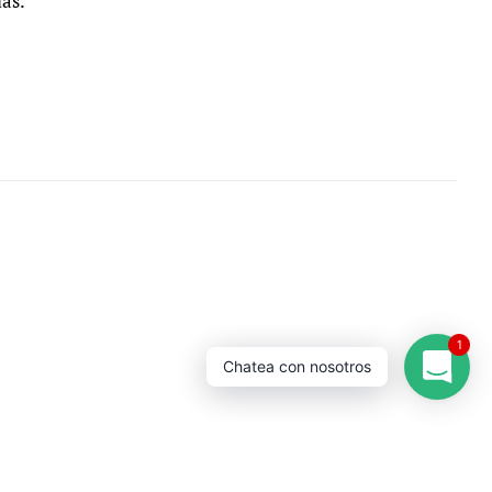
ias.
1
Chatea con nosotros