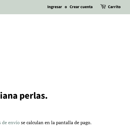
Ingresar
o
Crear cuenta
Carrito
iana perlas.
s de envío
se calculan en la pantalla de pago.